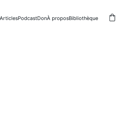
Articles
Podcast
Don
À propos
Bibliothèque