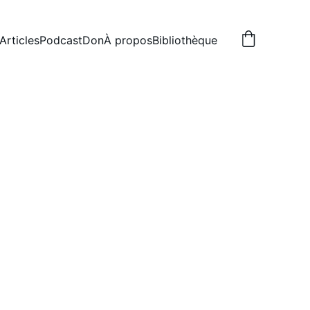
Articles
Podcast
Don
À propos
Bibliothèque