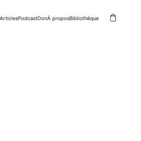
Articles
Podcast
Don
À propos
Bibliothèque